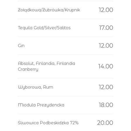
12.00
Żołądkowa/Żubrówka/Krupnik
17.00
Tequila Gold/Silver/Salitos
12.00
Gin
Absolut, Finlandia, Finlandia
14.00
Cranberry
12.00
Wyborowa, Rum
18.00
Miodula Prezydencka
20.00
Śliwowica Podbeskidzka 72%