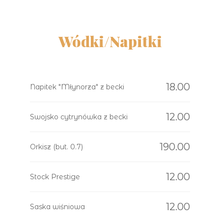
Wódki/Napitki
18.00
Napitek "Młynorza" z becki
12.00
Swojsko cytrynówka z becki
190.00
Orkisz (but. 0.7)
12.00
Stock Prestige
12.00
Saska wiśniowa