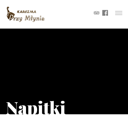
Napitki