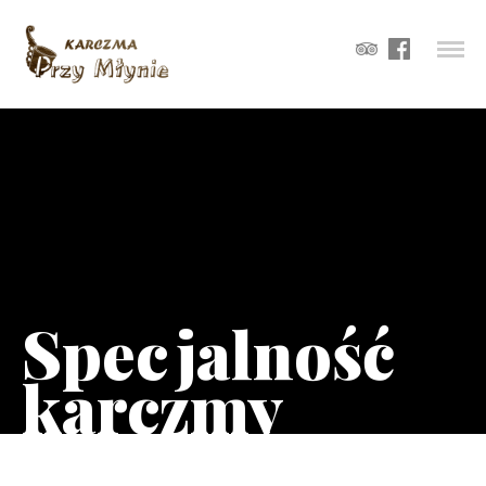
Specjalność
karczmy