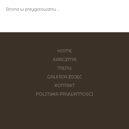
Strona w przygotowaniu ...
HOME
KARCZMA
MENU
GALERIA ZDJĘĆ
KONTAKT
POLITYKA PRYWATNOŚCI