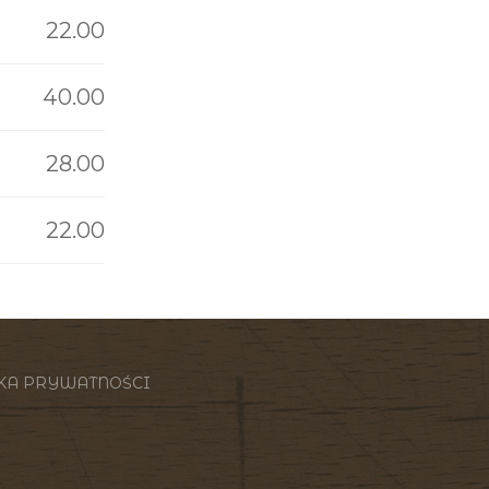
22.00
40.00
28.00
22.00
KA PRYWATNOŚCI