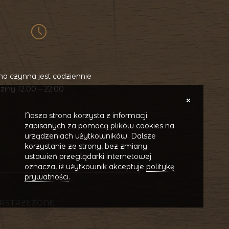
a czynna jest codziennie
ziny 12.00 – 22.00
Nasza strona korzysta z informacji
zapisanych za pomocą plików cookies na
urządzeniach użytkowników. Dalsze
korzystanie ze strony, bez zmiany
ustawień przeglądarki internetowej
oznacza, iż użytkownik akceptuje
politykę
prywatności
.
ZASTRZEŻONE