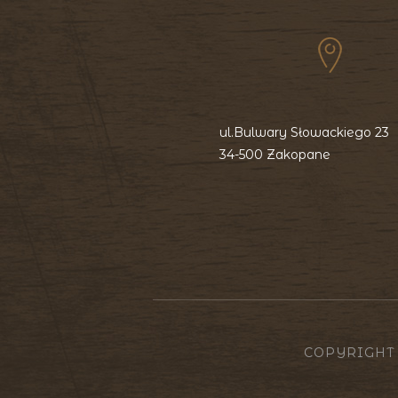
ul.Bulwary Słowackiego 23
34-500 Zakopane
COPYRIGHT