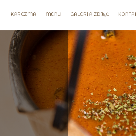
KARCZMA
MENU
GALERIA ZDJĘĆ
KONTA