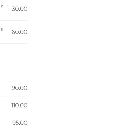
ie
30.00
ie
60.00
90.00
110.00
95.00