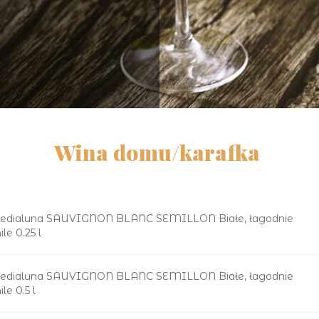
Wina domu/karafka
edialuna SAUVIGNON BLANC SEMILLON Białe, łagodnie
le 0.25 l
edialuna SAUVIGNON BLANC SEMILLON Białe, łagodnie
le 0.5 l