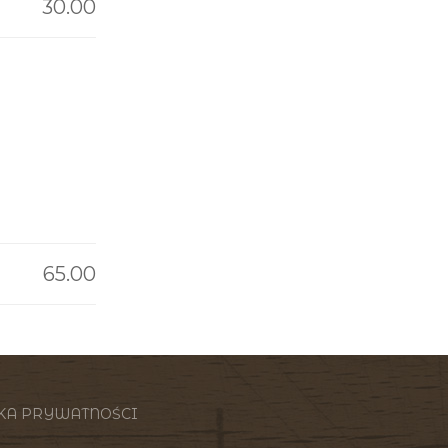
30.00
65.00
KA PRYWATNOŚCI