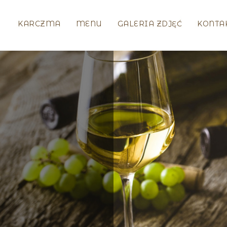
KARCZMA
MENU
GALERIA ZDJĘĆ
KONTA