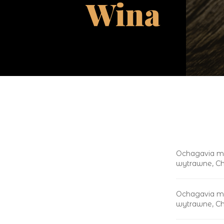
Wina
Ochagavia m
wytrawne, Chi
Ochagavia m
wytrawne, Chi