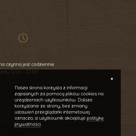
a czynna jest codziennie
ziny 12.00 – 22.00
Nasza strona korzysta z informacji
zapisanych za pomocą plików cookies na
urządzeniach użytkowników. Dalsze
korzystanie ze strony, bez zmiany
ustawień przeglądarki internetowej
oznacza, iż użytkownik akceptuje
politykę
prywatności
.