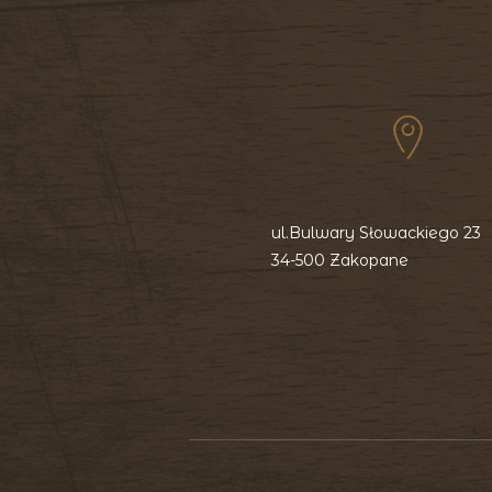
ul.Bulwary Słowackiego 23
34-500 Zakopane